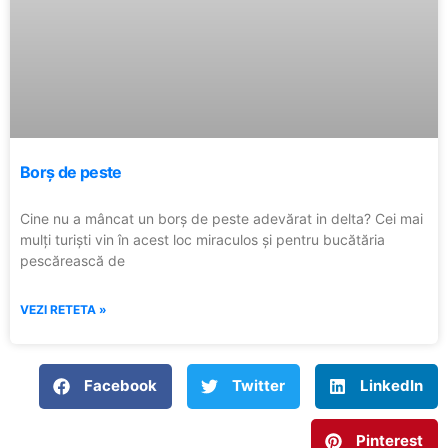
Borș de peste
Cine nu a mâncat un borș de peste adevărat in delta? Cei mai
mulți turiști vin în acest loc miraculos și pentru bucătăria
pescărească de
VEZI RETETA »
Facebook
Twitter
LinkedIn
Pinterest