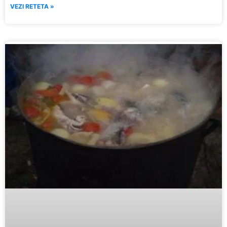
VEZI RETETA »