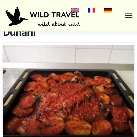
Rețete culinare din Delta
Dunării