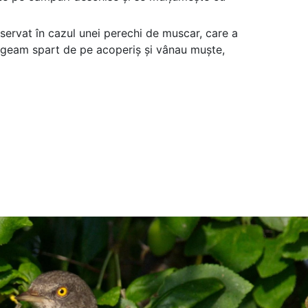
servat în cazul unei perechi de muscar, care a
-un geam spart de pe acoperiș și vânau muște,