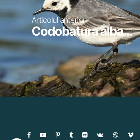
Articolul anterior
Codobatura alba...