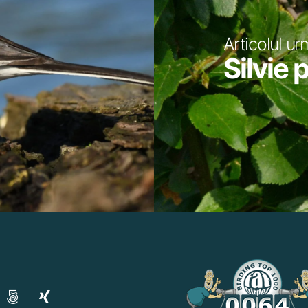
Articolul ur
Silvie