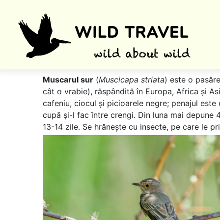
Muscarul sur
(
Muscicapa striata
) este o pasăre
cât o vrabie), răspândită în Europa, Africa și Asi
cafeniu, ciocul și picioarele negre; penajul este
cupă și-l fac între crengi. Din luna mai depune
13-14 zile. Se hrănește cu insecte, pe care le p