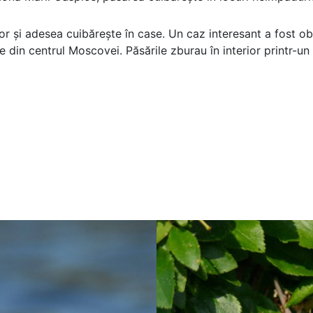
 și adesea cuibărește în case. Un caz interesant a fost ob
ele din centrul Moscovei. Păsările zburau în interior printr