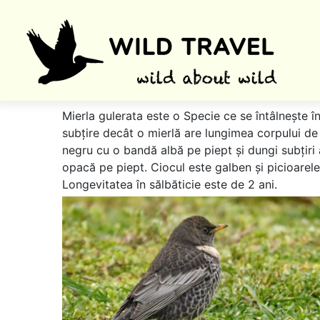
Mierla gulerata este o Specie ce se întâlnește î
subțire decât o mierlă are lungimea corpului de
negru cu o bandă albă pe piept și dungi subțiri 
opacă pe piept. Ciocul este galben și picioarel
Longevitatea în sălbăticie este de 2 ani.