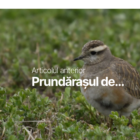
Articolul anterior
Prundăraşul de...