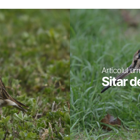
Articolul ur
Sitar d