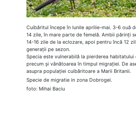
Cuibăritul începe în lunile aprilie-mai. 3-6 ou
14 zile, în mare parte de femelă. Ambii părinți 
14-16 zile de la eclozare, apoi pentru încă 12 z
generații pe sezon.
Specia este vulnerabilă la pierderea habitatului c
precum și vânătoarea în timpul migrației. De a
asupra populației cuibăritoare a Marii Britanii.
Specie de migratie in zona Dobrogei.
foto: Mihai Baciu