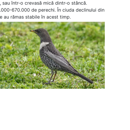
, sau într-o crevasă mică dintr-o stâncă.
000-670.000 de perechi. În ciuda declinului din
e au rămas stabile în acest timp.