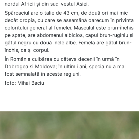
nordul Africii și din sud-vestul Asiei.
Spârcaciul are o talie de 43 cm, de două ori mai mic
decât dropia, cu care se aseamănă oarecum în privința
coloritului general al femelei. Masculul este brun-închis
pe spate, are abdomenul albicios, capul brun-ruginiu și
gâtul negru cu două inele albe. Femela are gâtul brun-
închis, ca și corpul.
În România cuibărea cu câteva decenii în urmă în
Dobrogea și Moldova; în ultimii ani, specia nu a mai
fost semnalată în aceste regiuni.
foto: Mihai Baciu