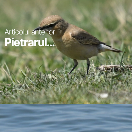
Articolul anterior
Pietrarul...