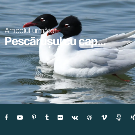
Articolul următor
Pescărușul cu cap...