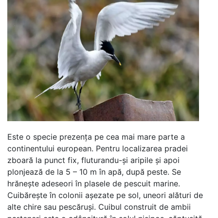
Este o specie prezența pe cea mai mare parte a
continentului european. Pentru localizarea pradei
zboară la punct fix, fluturandu-și aripile și apoi
plonjează de la 5 – 10 m în apă, după peste. Se
hrănește adeseori în plasele de pescuit marine.
Cuibărește în colonii așezate pe sol, uneori alături de
alte chire sau pescăruși. Cuibul construit de ambii