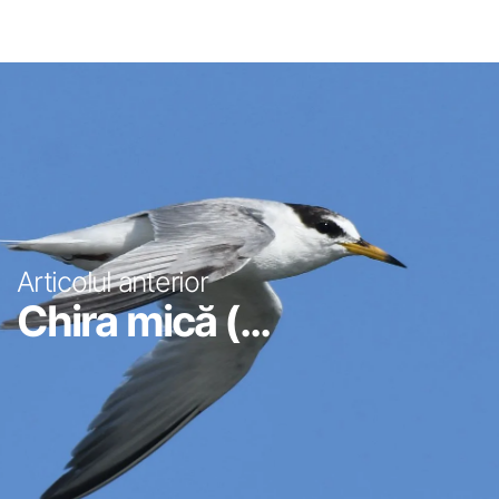
Articolul anterior
Chira mică (...