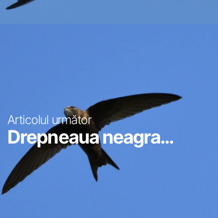
Articolul următor
Drepneaua neagra...