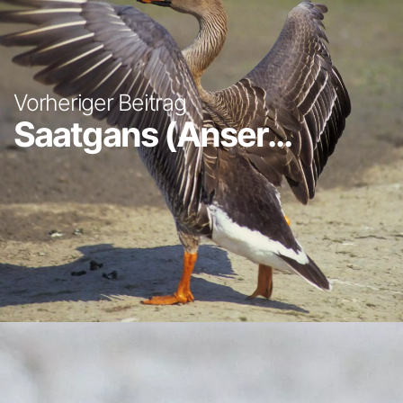
Vorheriger Beitrag
Saatgans (Anser...