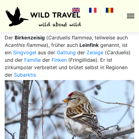
.
Der
Birkenzeisig
(
Carduelis flammea
, teilweise auch
Acanthis flammea
), früher auch
Leinfink
genannt, ist
ein
Singvogel
aus der
Gattung
der
Zeisige
(
Carduelis
)
und der
Familie
der
Finken
(Fringillidae). Er ist
zirkumpolar verbreitet und brütet selbst in Regionen
der
Subarktis