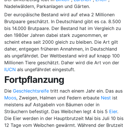
Nadelwäldern, Parkanlagen und Gärten.
Der europäische Bestand wird auf etwa 2 Millionen
Brutpaare geschätzt. In Deutschland gibt es ca. 8.500
bis 14.000 Brutpaare. Der Bestand hat im Vergleich zu
den 1980er Jahren dabei stark zugenommen, er
scheint etwa seit 2000 gleich zu bleiben. Die Art gilt
daher, entgegen früheren Annahmen, in Deutschland
als ungefährdet. Der Weltbestand wird auf knapp 100
Millionen Tiere geschätzt. Daher wird die Art von der
IUCN
als ungefährdet eingestuft.
Fortpflanzung
Die
Geschlechtsreife
tritt nach einem Jahr ein. Das aus
Moos
, Zweigen, Halmen und Federn erbaute
Nest
ist
meistens auf Astgabeln von Bäumen oder in
Sträuchern befestigt. Das Weibchen legt 4 bis 5
Eier
.
Die Eier werden in der Hauptbrutzeit Mai bis Juli 10 bis
12 Tage vom Weibchen gewärmt. Während der Brutzeit