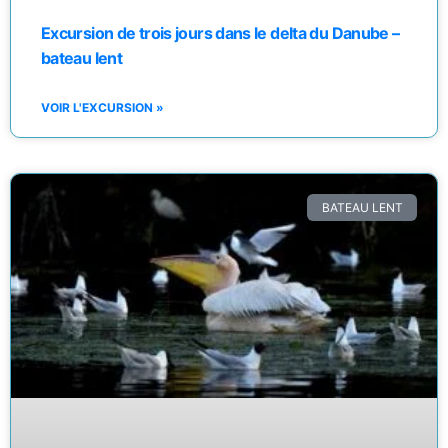
Excursion de trois jours dans le delta du Danube –
bateau lent
VOIR L'EXCURSION »
BATEAU LENT