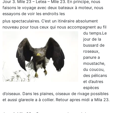
Jour 3. Mile 23 – Letea – Mile 23. En principe, nous
faisons le voyage avec deux bateaux à moteur, nous
essayons de voir les endroits les
plus spectaculaires. C’est un itinéraire absolument
nouveau pour tous ceux qui nous accompagnent au fil
du temps.
Le
jour de la
bussard de
roseaux,
panure a
moustache,
du coucou,
des pélicans
et d’autres
espèces
d’oiseaux. Dans les plaines, oiseaux de rivage possibles
et aussi glareole a à collier. Retour apres midi a Mila 23.