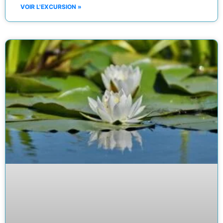
VOIR L'EXCURSION »