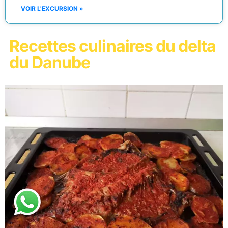
VOIR L'EXCURSION »
Recettes culinaires du delta
du Danube