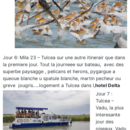
Jour 6: Mila 23 – Tulcea sur une autre itinerair que dans
la premiere jour. Tout la journeee sur bateau, avec des
superbe paysagge , pelicans et herons, pygargue a
queoue blanche u spatule blanche, martin pecheur ou
greve jougris…..logement a Tulcea dans l,
hotel Delta
Jour 7 :
Tulcea –
Vadu, la plus
interesante
jour des
oiseaux. Vadu