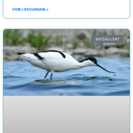
VOIR L'EXCURSION »
BATEAU LENT