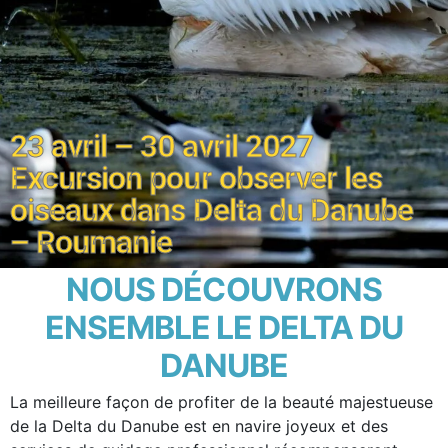
23 avril – 30 avril 2027
Excursion pour observer les
oiseaux dans Delta du Danube
– Roumanie
NOUS DÉCOUVRONS
ENSEMBLE LE DELTA DU
DANUBE
La meilleure façon de profiter de la beauté majestueuse
de la Delta du Danube est en navire joyeux et des