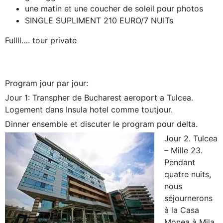
une matin et une coucher de soleil pour photos
SINGLE SUPLIMENT 210 EURO/7 NUITs
Fullll…. tour private
Program jour par jour:
Jour 1: Transpher de Bucharest aeroport a Tulcea.
Logement dans Insula hotel comme toutjour.
Dinner ensemble et discuter le program pour delta.
Jour 2. Tulcea
– Mille 23.
Pendant
quatre nuits,
nous
séjournerons
à la Casa
Monea à Mila