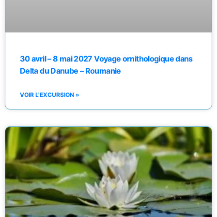
30 avril – 8 mai 2027 Voyage ornithologique dans
Delta du Danube – Roumanie
VOIR L'EXCURSION »