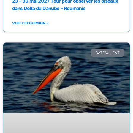
23 – 30 mai 2027 Tour pour observer les oiseaux
dans Delta du Danube – Roumanie
VOIR L'EXCURSION »
BATEAU LENT