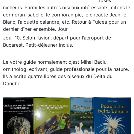
roses
nicheurs. Parmi les autres oiseaux intéressants, citons le
cormoran isabelle, le cormoran pie, le circaète Jean-le-
Blanc, l’alouette calandre, etc. Retour à Tulcea pour un
dernier dîner ensemble. Jour
Jour 10. Selon l’avion, départ pour l’aéroport de
Bucarest. Petit-déjeuner inclus.
Le votre guide normalement c,est Mihai Baciu,
ornitholog, ecrivant, guide professionale pour la nature.
Ils a ecrite quatre libres des oiseaux du Delta du
Danube.