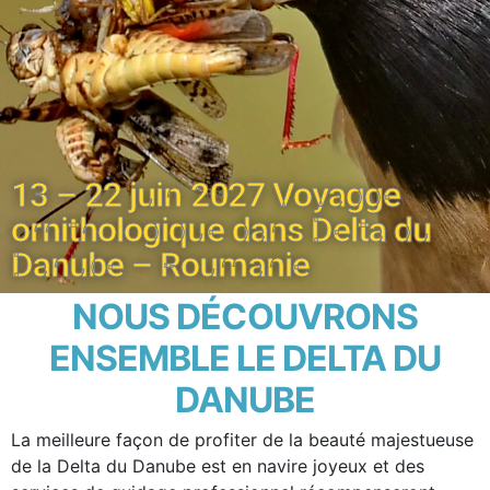
13 – 22 juin 2027 Voyagge
ornithologique dans Delta du
Danube – Roumanie
NOUS DÉCOUVRONS
ENSEMBLE LE DELTA DU
DANUBE
La meilleure façon de profiter de la beauté majestueuse
de la Delta du Danube est en navire joyeux et des