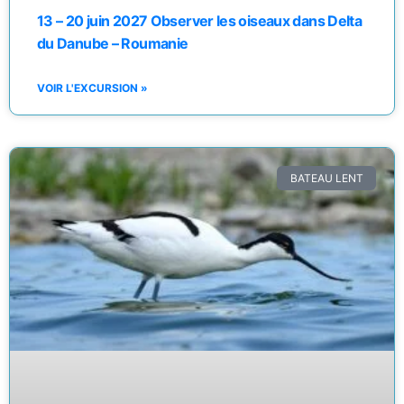
13 – 20 juin 2027 Observer les oiseaux dans Delta
du Danube – Roumanie
VOIR L'EXCURSION »
BATEAU LENT