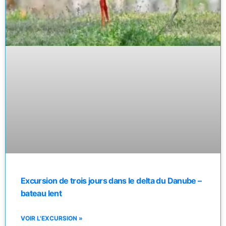
Excursion de trois jours dans le delta du Danube –
bateau lent
VOIR L'EXCURSION »