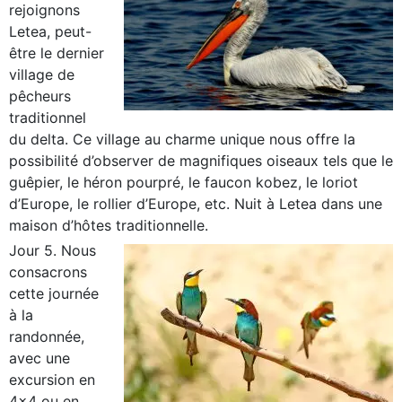
rejoignons
Letea, peut-
être le dernier
village de
pêcheurs
traditionnel
du delta. Ce village au charme unique nous offre la
possibilité d’observer de magnifiques oiseaux tels que le
guêpier, le héron pourpré, le faucon kobez, le loriot
d’Europe, le rollier d’Europe, etc. Nuit à Letea dans une
maison d’hôtes traditionnelle.
Jour 5. Nous
consacrons
cette journée
à la
randonnée,
avec une
excursion en
4×4 ou en