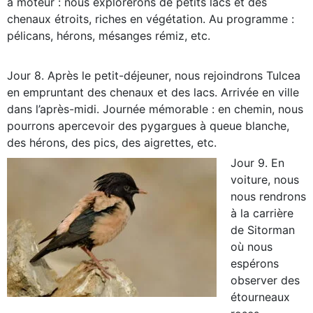
à moteur : nous explorerons de petits lacs et des
chenaux étroits, riches en végétation. Au programme :
pélicans, hérons, mésanges rémiz, etc.
Jour 8. Après le petit-déjeuner, nous rejoindrons Tulcea
en empruntant des chenaux et des lacs. Arrivée en ville
dans l’après-midi. Journée mémorable : en chemin, nous
pourrons apercevoir des pygargues à queue blanche,
des hérons, des pics, des aigrettes, etc.
Jour 9. En
voiture, nous
nous rendrons
à la carrière
de Sitorman
où nous
espérons
observer des
étourneaux