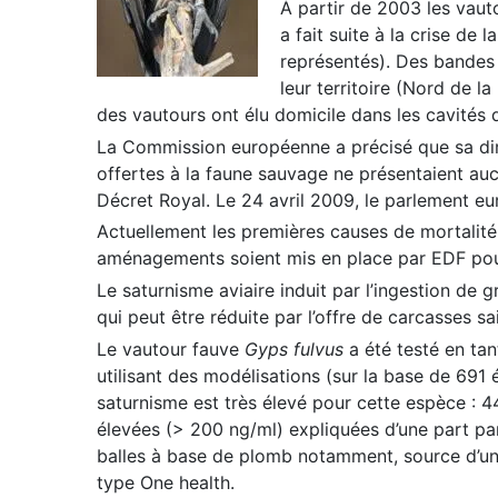
À partir de 2003 les vauto
a fait suite à la crise de
représentés). Des bandes 
leur territoire (Nord de l
des vautours ont élu domicile dans les cavités d
La Commission européenne a précisé que sa dire
offertes à la faune sauvage ne présentaient auc
Décret Royal. Le 24 avril 2009, le parlement eu
Actuellement les premières causes de mortalité 
aménagements soient mis en place par EDF pour
Le saturnisme aviaire induit par l’ingestion de
qui peut être réduite par l’offre de carcasses sa
Le vautour fauve
Gyps fulvus
a été testé en tan
utilisant des modélisations (sur la base de 691
saturnisme est très élevé pour cette espèce : 
élevées (> 200 ng/ml) expliquées d’une part par
balles à base de plomb notamment, source d’un 
type One health.