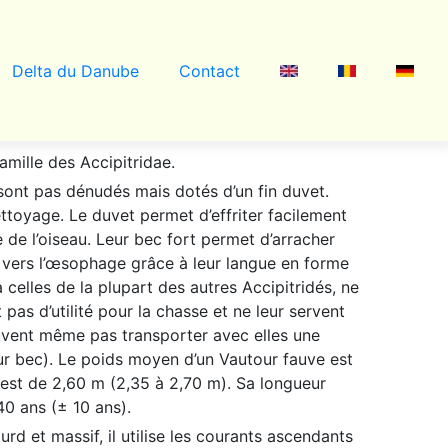
Delta du Danube
Contact
amille des Accipitridae.
 sont pas dénudés mais dotés d’un fin duvet.
 nettoyage. Le duvet permet d’effriter facilement
 de l’oiseau.
Leur bec fort permet d’arracher
 vers l’œsophage grâce à leur langue en forme
 celles de la plupart des autres Accipitridés, ne
 pas d’utilité pour la chasse et ne leur servent
uvent même pas transporter avec elles une
leur bec). Le poids moyen d’un Vautour fauve est
e est de 2,60 m (2,35 à 2,70 m). Sa longueur
40 ans (± 10 ans).
urd et massif, il utilise les courants ascendants