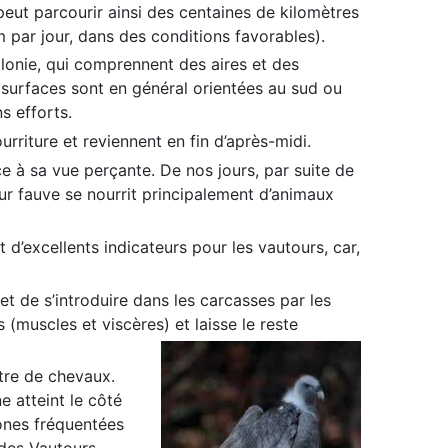
eut parcourir ainsi des centaines de kilomètres
 par jour, dans des conditions favorables).
olonie, qui comprennent des aires et des
 surfaces sont en général orientées au sud ou
s efforts.
rriture et reviennent en fin d’après-midi.
ce à sa vue perçante. De nos jours, par suite de
ur fauve se nourrit principalement d’animaux
d’excellents indicateurs pour les vautours, car,
t de s’introduire dans les carcasses par les
s (muscles et viscères) et laisse le reste
ntre de chevaux.
e atteint le côté
zones fréquentées