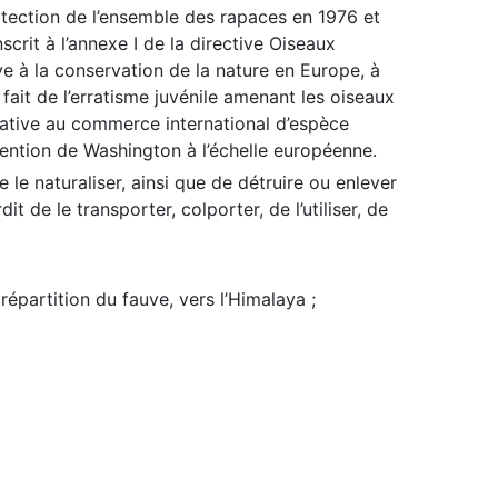
rotection de l’ensemble des rapaces en 1976 et
nscrit à l’annexe I de la directive Oiseaux
e à la conservation de la nature en Europe, à
fait de l’erratisme juvénile amenant les oiseaux
lative au commerce international d’espèce
ntion de Washington à l’échelle européenne.
de le naturaliser, ainsi que de détruire ou enlever
dit de le transporter, colporter, de l’utiliser, de
épartition du fauve, vers l’Himalaya ;