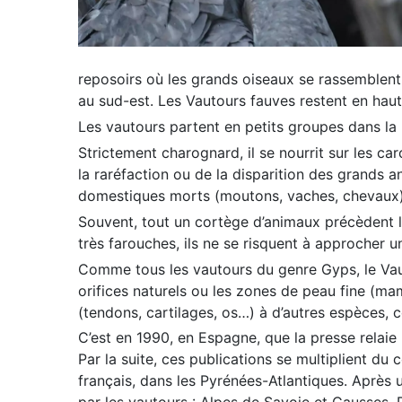
reposoirs où les grands oiseaux se rassemblent 
au sud-est. Les Vautours fauves restent en hauteu
Les vautours partent en petits groupes dans la m
Strictement charognard, il se nourrit sur les ca
la raréfaction ou de la disparition des grands 
domestiques morts (moutons, vaches, chevaux)
Souvent, tout un cortège d’animaux précèdent le
très farouches, ils ne se risquent à approcher u
Comme tous les vautours du genre Gyps, le Vauto
orifices naturels ou les zones de peau fine (mame
(tendons, cartilages, os…) à d’autres espèces,
C’est en 1990, en Espagne, que la presse relaie
Par la suite, ces publications se multiplient du
français, dans les Pyrénées-Atlantiques. Après