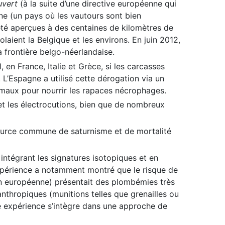
uvert
(à la suite d’une directive européenne qui
agne (un pays où les vautours sont bien
été aperçues à des centaines de kilomètres de
olaient la Belgique et les environs. En juin 2012,
a frontière belgo-néerlandaise.
n France, Italie et Grèce, si les carcasses
 L’Espagne a utilisé cette dérogation via un
nimaux pour nourrir les rapaces nécrophages.
 et les électrocutions, bien que de nombreux
 source commune de saturnisme et de mortalité
intégrant les signatures isotopiques et en
 expérience a notamment montré que le risque de
ion européenne) présentait des plombémies très
nthropiques (munitions telles que grenailles ou
e expérience s’intègre dans une approche de