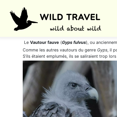
Le
Vautour fauve
(
Gyps fulvus
), ou ancienne
Comme les autres vautours du genre
Gyps
, il
S’ils étaient emplumés, ils se saliraient trop lor