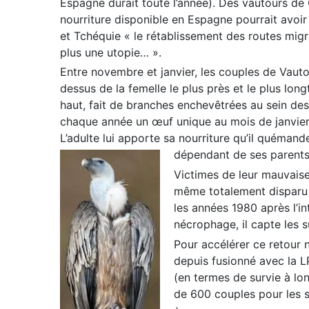
Espagne durait toute l’année). Des vautours de 
nourriture disponible en Espagne pourrait avoir
et Tchéquie « le rétablissement des routes migr
plus une utopie… ».
Entre novembre et janvier, les couples de Vauto
dessus de la femelle le plus près et le plus lo
haut, fait de branches enchevêtrées au sein des
chaque année un œuf unique au mois de janvier 
L’adulte lui apporte sa nourriture qu’il quémande
dépendant de ses parents
Victimes de leur mauvaise
même totalement disparu s
les années 1980 après l’i
nécrophage, il capte les 
Pour accélérer ce retour 
depuis fusionné avec la L
(en termes de survie à lo
de 600 couples pour les s