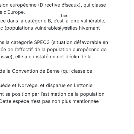
on européenne (Directive oiseaux), qui classe
s d’Europe.
e dans la catégorie B, c’est-à-dire vulnérable,
c (populations vulnérables), celles hivernant
ans la catégorie SPEC3 (situation défavorable en
ée de l’effectif de la population européenne de
sie), elle a constaté un net déclin de la
e de la Convention de Berne (qui classe ce
.
Suède et Norvège, et disparue en Lettonie.
t sa position par l’estimation de la population
. Cette espèce n’est pas non plus mentionnée