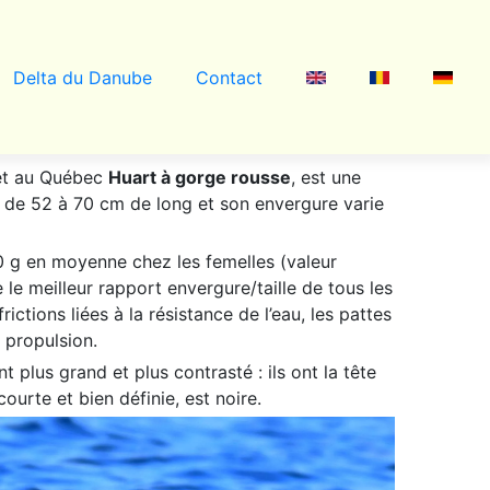
Delta du Danube
Contact
 et au Québec
Huart à gorge rousse
, est une
e de 52 à
70 cm
de long et son envergure varie
0 g
en moyenne chez les femelles (valeur
e le meilleur rapport envergure/taille de tous les
ictions liées à la résistance de l’eau, les pattes
 propulsion.
 plus grand et plus contrasté : ils ont la tête
ourte et bien définie, est noire.