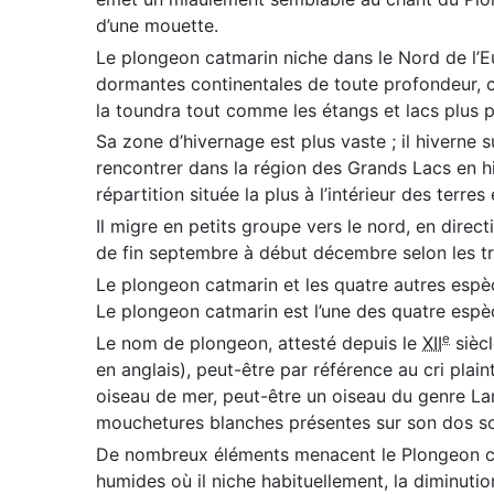
d’une mouette.
Le plongeon catmarin niche dans le Nord de l’E
dormantes continentales de toute profondeur, c
la toundra tout comme les étangs et lacs plus 
Sa zone d’hivernage est plus vaste ; il hiverne s
rencontrer dans la région des Grands Lacs en hi
répartition située la plus à l’intérieur des terr
Il migre en petits groupe vers le nord, en direct
de fin septembre à début décembre selon les tr
Le plongeon catmarin et les quatre autres espèc
Le plongeon catmarin est l’une des quatre espè
e
Le nom de plongeon, attesté depuis le
XII
siècl
en anglais), peut-être par référence au cri plain
oiseau de mer, peut-être un oiseau du genre Lar
mouchetures blanches présentes sur son dos s
De nombreux éléments menacent le Plongeon cat
humides où il niche habituellement, la diminutio