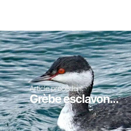
Article précédent
Grèbe esclavon...