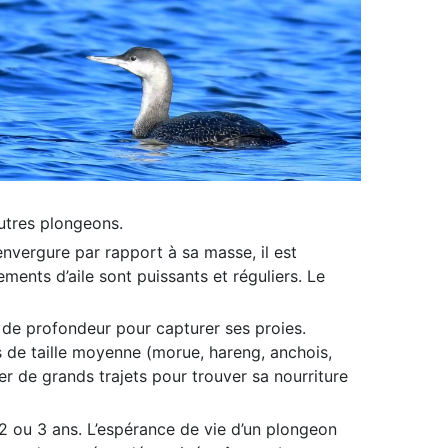
autres plongeons.
envergure par rapport à sa masse, il est
ments d’aile sont puissants et réguliers. Le
de profondeur pour capturer ses proies.
s de taille moyenne (morue, hareng, anchois,
er de grands trajets pour trouver sa nourriture
 2 ou 3 ans. L’espérance de vie d’un plongeon