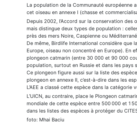
La population de la Communauté européenne aur
cet oiseau en annexe I (chasse et commercialis
Depuis 2002, l’Accord sur la conservation des o
mais distingue deux types de population : celle
près des mers Noire, Caspienne ou Méditerranée
De même, Birdlife International considère que l
Europe, oiseau non concentré en Europe). En eff
plongeon catmarin (entre 30 000 et 90 000 couple
population, surtout en Russie et dans les pays 
Ce plongeon figure aussi sur la liste des espèce
plongeon en annexe II, c’est-à-dire dans les esp
L’AEE a classé cette espèce dans la catégorie v
L’UICN, au contraire, place le Plongeon catmarin
mondiale de cette espèce entre 500 000 et 1 500
dans les listes des espèces à protéger du CITE
foto: Mhai Baciu