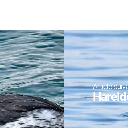
Article suiv
Hareld