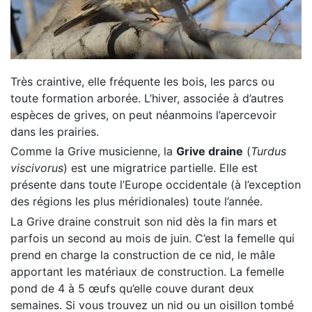
Très craintive, elle fréquente les bois, les parcs ou
toute formation arborée. L’hiver, associée à d’autres
espèces de grives, on peut néanmoins l’apercevoir
dans les prairies.
Comme la Grive musicienne, la
Grive draine
(
Turdus
viscivorus
) est une migratrice partielle. Elle est
présente dans toute l’Europe occidentale (à l’exception
des régions les plus méridionales) toute l’année.
La Grive draine construit son nid dès la fin mars et
parfois un second au mois de juin. C’est la femelle qui
prend en charge la construction de ce nid, le mâle
apportant les matériaux de construction. La femelle
pond de 4 à 5 œufs qu’elle couve durant deux
semaines. Si vous trouvez un nid ou un oisillon tombé