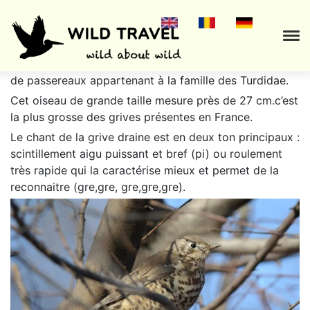
La
Grive draine
(
Turdus viscivorus
) est une espèce
de passereaux appartenant à la famille des Turdidae.
Cet oiseau de grande taille mesure près de 27 cm.c’est
la plus grosse des grives présentes en France.
Le chant de la grive draine est en deux ton principaux :
scintillement aigu puissant et bref (pi) ou roulement
très rapide qui la caractérise mieux et permet de la
reconnaitre (gre,gre, gre,gre,gre).