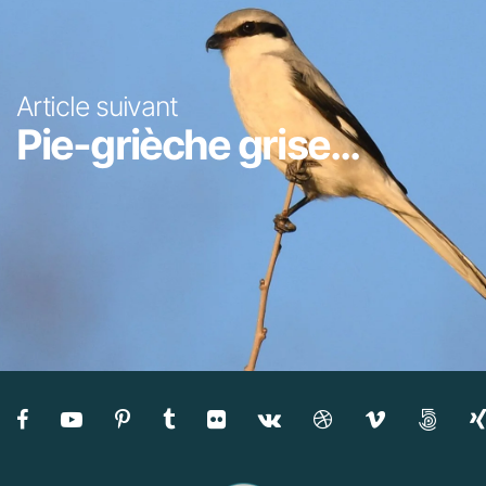
Article suivant
Pie-grièche grise...