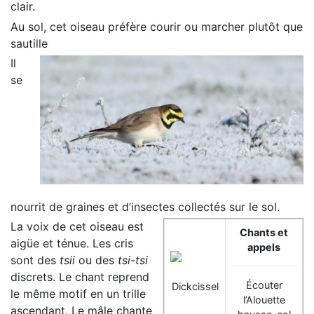
clair.
Au sol, cet oiseau préfère courir ou marcher plutôt que
sautille
Il
se
nourrit de graines et d’insectes collectés sur le sol.
La voix de cet oiseau est
Chants et
aigüe et ténue. Les cris
appels
sont des
tsii
ou des
tsi-tsi
discrets. Le chant reprend
Écouter
le même motif en un trille
l’Alouette
ascendant. Le mâle chante