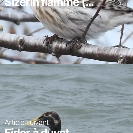
Sizerin flammé (...
Article suivant
Eider à duvet...