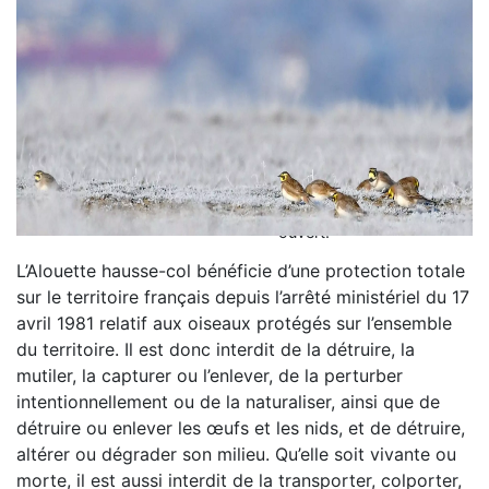
L’Alouette hausse-col bénéficie d’une protection totale
sur le territoire français depuis l’arrêté ministériel du 17
avril 1981 relatif aux oiseaux protégés sur l’ensemble
du territoire. Il est donc interdit de la détruire, la
mutiler, la capturer ou l’enlever, de la perturber
intentionnellement ou de la naturaliser, ainsi que de
détruire ou enlever les œufs et les nids, et de détruire,
altérer ou dégrader son milieu. Qu’elle soit vivante ou
morte, il est aussi interdit de la transporter, colporter,