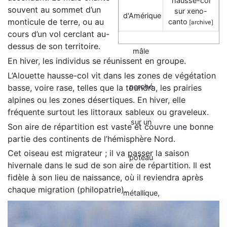
hausse-col
souvent au sommet d’un
sur xeno-
monticule de terre, ou au
canto
[archive]
cours d’un vol cerclant au-
dessus de son territoire.
En hiver, les individus se réunissent en groupe.
L’Alouette hausse-col vit dans les zones de végétation
basse, voire rase, telles que la toundra, les prairies
alpines ou les zones désertiques. En hiver, elle
fréquente surtout les littoraux sableux ou graveleux.
Son aire de répartition est vaste et couvre une bonne
partie des continents de l’hémisphère Nord.
Cet oiseau est migrateur ; il va passer la saison
hivernale dans le sud de son aire de répartition. Il est
fidèle à son lieu de naissance, où il reviendra après
chaque migration (philopatrie).