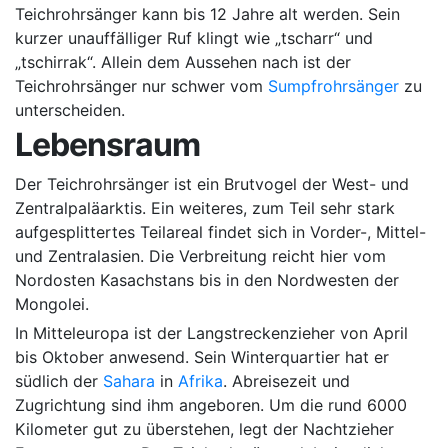
Teichrohrsänger kann bis 12 Jahre alt werden. Sein
kurzer unauffälliger Ruf klingt wie „tscharr“ und
„tschirrak“. Allein dem Aussehen nach ist der
Teichrohrsänger nur schwer vom
Sumpfrohrsänger
zu
unterscheiden.
Lebensraum
Der Teichrohrsänger ist ein Brutvogel der West- und
Zentralpaläarktis. Ein weiteres, zum Teil sehr stark
aufgesplittertes Teilareal findet sich in Vorder-, Mittel-
und Zentralasien. Die Verbreitung reicht hier vom
Nordosten Kasachstans bis in den Nordwesten der
Mongolei.
In Mitteleuropa ist der Langstreckenzieher von April
bis Oktober anwesend. Sein Winterquartier hat er
südlich der
Sahara
in
Afrika
. Abreisezeit und
Zugrichtung sind ihm angeboren. Um die rund 6000
Kilometer gut zu überstehen, legt der Nachtzieher