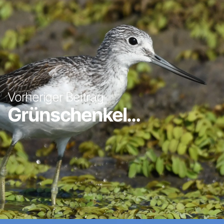
Vorheriger Beitrag
Grünschenkel...