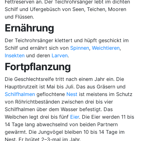
Fettreserven an. Der Teichrohrsänger lebt im dichten
Schilf und Ufergebüsch von Seen, Teichen, Mooren
und Flüssen.
Ernährung
Der Teichrohrsänger klettert und hüpft geschickt im
Schilf und ernährt sich von
Spinnen
,
Weichtieren
,
Insekten
und deren
Larven
.
Fortpflanzung
Die Geschlechtsreife tritt nach einem Jahr ein. Die
Hauptbrutzeit ist Mai bis Juli. Das aus Gräsern und
Schilfhalmen
geflochtene
Nest
ist meistens im Schutz
von Röhrichtbeständen zwischen drei bis vier
Schilfhalmen über dem Wasser befestigt. Das
Weibchen legt drei bis fünf
Eier
. Die Eier werden 11 bis
14 Tage lang abwechselnd von beiden Partnern
gewärmt. Die Jungvögel bleiben 10 bis 14 Tage im
Nest. Er brütet 2–3-mal im Jahr.