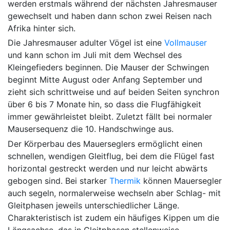
werden erstmals während der nächsten Jahresmauser
gewechselt und haben dann schon zwei Reisen nach
Afrika hinter sich.
Die Jahresmauser adulter Vögel ist eine
Vollmauser
und kann schon im Juli mit dem Wechsel des
Kleingefieders beginnen. Die Mauser der Schwingen
beginnt Mitte August oder Anfang September und
zieht sich schrittweise und auf beiden Seiten synchron
über 6 bis 7 Monate hin, so dass die Flugfähigkeit
immer gewährleistet bleibt. Zuletzt fällt bei normaler
Mausersequenz die 10. Handschwinge aus.
Der Körperbau des Mauerseglers ermöglicht einen
schnellen, wendigen Gleitflug, bei dem die Flügel fast
horizontal gestreckt werden und nur leicht abwärts
gebogen sind. Bei starker
Thermik
können Mauersegler
auch segeln, normalerweise wechseln aber Schlag- mit
Gleitphasen jeweils unterschiedlicher Länge.
Charakteristisch ist zudem ein häufiges Kippen um die