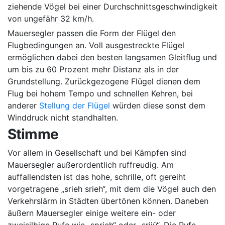
ziehende Vögel bei einer Durchschnittsgeschwindigkeit
von ungefähr 32 km/h.
Mauersegler passen die Form der Flügel den
Flugbedingungen an. Voll ausgestreckte Flügel
ermöglichen dabei den besten langsamen Gleitflug und
um bis zu 60 Prozent mehr Distanz als in der
Grundstellung. Zurückgezogene Flügel dienen dem
Flug bei hohem Tempo und schnellen Kehren, bei
anderer
Stellung der Flügel
würden diese sonst dem
Winddruck nicht standhalten.
Stimme
Vor allem in Gesellschaft und bei Kämpfen sind
Mauersegler außerordentlich ruffreudig. Am
auffallendsten ist das hohe, schrille, oft gereiht
vorgetragene „srieh srieh“, mit dem die Vögel auch den
Verkehrslärm in Städten übertönen können. Daneben
äußern Mauersegler einige weitere ein- oder
zweisilbige Rufe wie „sprieh“ oder „sriiü“. Die Rufe