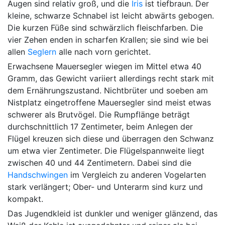
Augen sind relativ groß, und die
Iris
ist tiefbraun. Der
kleine, schwarze Schnabel ist leicht abwärts gebogen.
Die kurzen Füße sind schwärzlich fleischfarben. Die
vier Zehen enden in scharfen Krallen; sie sind wie bei
allen
Seglern
alle nach vorn gerichtet.
Erwachsene Mauersegler wiegen im Mittel etwa 40
Gramm, das Gewicht variiert allerdings recht stark mit
dem Ernährungszustand. Nichtbrüter und soeben am
Nistplatz eingetroffene Mauersegler sind meist etwas
schwerer als Brutvögel. Die Rumpflänge beträgt
durchschnittlich 17 Zentimeter, beim Anlegen der
Flügel kreuzen sich diese und überragen den Schwanz
um etwa vier Zentimeter. Die Flügelspannweite liegt
zwischen 40 und 44 Zentimetern. Dabei sind die
Handschwingen
im Vergleich zu anderen Vogelarten
stark verlängert; Ober- und Unterarm sind kurz und
kompakt.
Das Jugendkleid ist dunkler und weniger glänzend, das