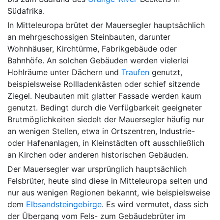
Südafrika.
In Mitteleuropa brütet der Mauersegler hauptsächlich
an mehrgeschossigen Steinbauten, darunter
Wohnhäuser, Kirchtürme, Fabrikgebäude oder
Bahnhöfe. An solchen Gebäuden werden vielerlei
Hohlräume unter Dächern und
Traufen
genutzt,
beispielsweise Rollladenkästen oder schief sitzende
Ziegel. Neubauten mit glatter Fassade werden kaum
genutzt. Bedingt durch die Verfügbarkeit geeigneter
Brutmöglichkeiten siedelt der Mauersegler häufig nur
an wenigen Stellen, etwa in Ortszentren, Industrie-
oder Hafenanlagen, in Kleinstädten oft ausschließlich
an Kirchen oder anderen historischen Gebäuden.
Der Mauersegler war ursprünglich hauptsächlich
Felsbrüter, heute sind diese in Mitteleuropa selten und
nur aus wenigen Regionen bekannt, wie beispielsweise
dem
Elbsandsteingebirge
. Es wird vermutet, dass sich
der Übergang vom Fels- zum Gebäudebrüter im