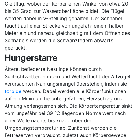
Gleitflug, wobei der Körper einen Winkel von etwa 20
bis 35 Grad zur Wasseroberfläche bildet. Die Flügel
werden dabei in V-Stellung gehalten. Der Schnabel
taucht auf einer Strecke von ungefähr einem halben
Meter ein und nahezu gleichzeitig mit dem Öffnen des
Schnabels werden die Schwanzfedern abwärts
gedrückt.
Hungerstarre
Ältere, befiederte Nestlinge können durch
Schlechtwetterperioden und Wetterflucht der Altvögel
verursachten Nahrungsmangel überstehen, indem sie
torpide
werden. Dabei werden alle Körperfunktionen
auf ein Minimum heruntergefahren, Herzschlag und
Atmung verlangsamen sich. Die Körpertemperatur sinkt
vom ungefähr bei 39 °C liegenden Normalwert nach
einer Weile nachts bis knapp über die
Umgebungstemperatur ab. Zunächst werden die
Fettreserven verbraucht, zuletzt auch Körpergewebe