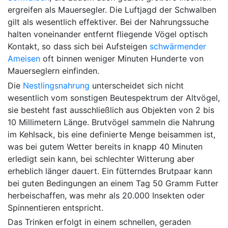
ergreifen als Mauersegler. Die Luftjagd der Schwalben
gilt als wesentlich effektiver. Bei der Nahrungssuche
halten voneinander entfernt fliegende Vögel optisch
Kontakt, so dass sich bei Aufsteigen
schwärmender
Ameisen
oft binnen weniger Minuten Hunderte von
Mauerseglern einfinden.
Die
Nestlingsnahrung
unterscheidet sich nicht
wesentlich vom sonstigen Beutespektrum der Altvögel,
sie besteht fast ausschließlich aus Objekten von 2 bis
10 Millimetern Länge. Brutvögel sammeln die Nahrung
im Kehlsack, bis eine definierte Menge beisammen ist,
was bei gutem Wetter bereits in knapp 40 Minuten
erledigt sein kann, bei schlechter Witterung aber
erheblich länger dauert. Ein fütterndes Brutpaar kann
bei guten Bedingungen an einem Tag 50 Gramm Futter
herbeischaffen, was mehr als 20.000 Insekten oder
Spinnentieren entspricht.
Das Trinken erfolgt in einem schnellen, geraden