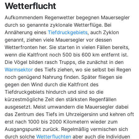
Wetterflucht
Aufkommendem Regenwetter begegnen Mauersegler
durch so genannte zyklonale Wetterflüge. Bei
Annäherung eines
Tiefdruckgebiets
, auch Zyklon
genannt, ziehen viele Mauersegler vor dessen
Wetterfronten her. Sie starten in vielen Fällen bereits,
wenn die Kaltfront noch 500 bis 600 km entfernt ist.
Die Vögel bilden rasch Trupps, die zunächst in den
Warmsektor
des Tiefs ziehen, wo sie selbst bei Regen
noch genügend Nahrung finden. Später fliegen sie
gegen den Wind durch die Kaltfront des
Tiefdruckgebiets hindurch und sind so die
kürzestmögliche Zeit den stärksten Regenfällen
ausgesetzt. Meist umwandern die Mauersegler dabei
das Zentrum des Tiefs im Uhrzeigersinn und kehren oft
erst nach 1000 bis 2000 Kilometern wieder zum
Ausgangspunkt zurück. Regelmäßig vermischen sich
durch solche
Wetterfluchten
aber auch die Individuen