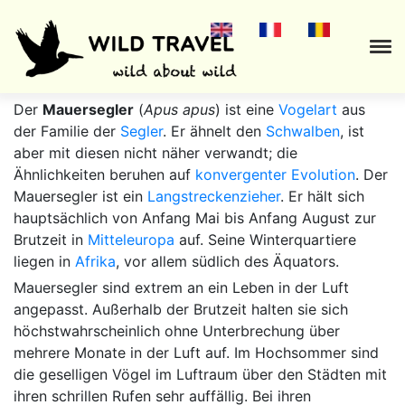
Der
Mauersegler
(
Apus apus
) ist eine
Vogelart
aus
der Familie der
Segler
. Er ähnelt den
Schwalben
, ist
aber mit diesen nicht näher verwandt; die
Ähnlichkeiten beruhen auf
konvergenter Evolution
. Der
Mauersegler ist ein
Langstreckenzieher
. Er hält sich
hauptsächlich von Anfang Mai bis Anfang August zur
Brutzeit in
Mitteleuropa
auf. Seine Winterquartiere
liegen in
Afrika
, vor allem südlich des Äquators.
Mauersegler sind extrem an ein Leben in der Luft
angepasst. Außerhalb der Brutzeit halten sie sich
höchstwahrscheinlich ohne Unterbrechung über
mehrere Monate in der Luft auf. Im Hochsommer sind
die geselligen Vögel im Luftraum über den Städten mit
ihren schrillen Rufen sehr auffällig. Bei ihren