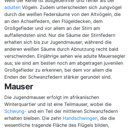
Weiß der Kehle ist ausgedehnter und reiner als bei
adulten
Vögeln. Zudem unterscheiden sich Jungvögel
durch die weißen Federsäume von den Altvögeln, die
an den Achselfedern, den Flügeldecken, dem
Großgefieder und vor allem an der Stirn am
auffallendsten sind. Nur die Säume der Stirnfedern
erhalten sich bis zur Jugendmauser, während die
anderen weißen Säume durch Abnutzung recht bald
verschwinden. Einjährige sehen wie adulte Mauersegler
aus; sie sind am besten noch am abgetragen juvenilen
Großgefieder zu erkennen, bei dem vor allem die
Enden der Schwanzfedern stärker gerundet sind.
Mauser
Die Jugendmauser erfolgt im afrikanischen
Winterquartier und ist eine Teilmauser, wobei die
Schwung-
und ein Teil der mittleren Schwanzfedern
erhalten bleiben. Die zehn
Handschwingen
, die die
wesentliche tragende Fläche des Flügels bilden,