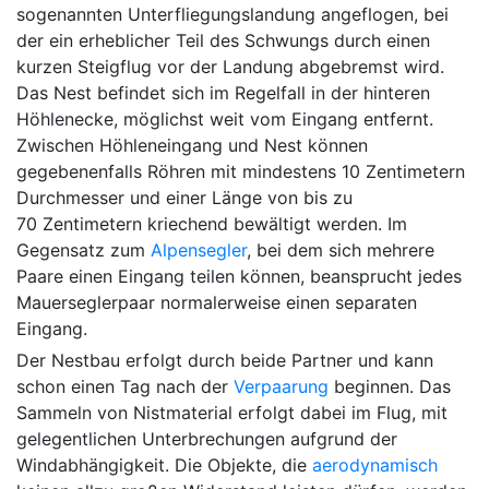
sogenannten Unterfliegungslandung angeflogen, bei
der ein erheblicher Teil des Schwungs durch einen
kurzen Steigflug vor der Landung abgebremst wird.
Das Nest befindet sich im Regelfall in der hinteren
Höhlenecke, möglichst weit vom Eingang entfernt.
Zwischen Höhleneingang und Nest können
gegebenenfalls Röhren mit mindestens 10 Zentimetern
Durchmesser und einer Länge von bis zu
70 Zentimetern kriechend bewältigt werden. Im
Gegensatz zum
Alpensegler
, bei dem sich mehrere
Paare einen Eingang teilen können, beansprucht jedes
Mauerseglerpaar normalerweise einen separaten
Eingang.
Der Nestbau erfolgt durch beide Partner und kann
schon einen Tag nach der
Verpaarung
beginnen. Das
Sammeln von Nistmaterial erfolgt dabei im Flug, mit
gelegentlichen Unterbrechungen aufgrund der
Windabhängigkeit. Die Objekte, die
aerodynamisch