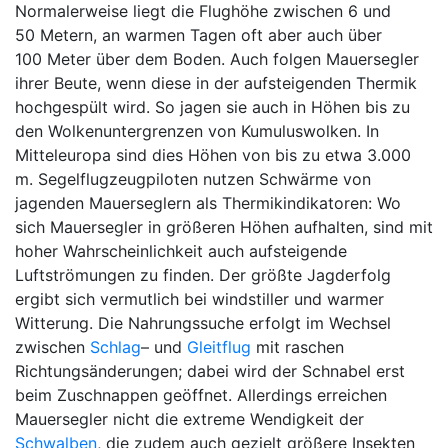
Normalerweise liegt die Flughöhe zwischen 6 und
50 Metern, an warmen Tagen oft aber auch über
100 Meter über dem Boden. Auch folgen Mauersegler
ihrer Beute, wenn diese in der aufsteigenden Thermik
hochgespült wird. So jagen sie auch in Höhen bis zu
den Wolkenuntergrenzen von Kumuluswolken. In
Mitteleuropa sind dies Höhen von bis zu etwa 3.000
m. Segelflugzeugpiloten nutzen Schwärme von
jagenden Mauerseglern als Thermikindikatoren: Wo
sich Mauersegler in größeren Höhen aufhalten, sind mit
hoher Wahrscheinlichkeit auch aufsteigende
Luftströmungen zu finden. Der größte Jagderfolg
ergibt sich vermutlich bei windstiller und warmer
Witterung. Die Nahrungssuche erfolgt im Wechsel
zwischen
Schlag
– und
Gleitflug
mit raschen
Richtungsänderungen; dabei wird der Schnabel erst
beim Zuschnappen geöffnet. Allerdings erreichen
Mauersegler nicht die extreme Wendigkeit der
Schwalben
, die zudem auch gezielt größere Insekten