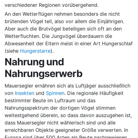
verschiedener Regionen vorübergehend.
An den Wetterflügen nehmen besonders die nicht
brütenden Vögel teil, also vor allem die Einjährigen.
Aber auch die Brutvögel beteiligen sich oft an den
Wetterfluchten. Die Jungvögel überdauern die
Abwesenheit der Eltern meist in einer Art Hungerschlaf
(siehe
Hungerstarre
).
Nahrung und
Nahrungserwerb
Mauersegler ernähren sich als Luftjäger ausschließlich
von
Insekten
und
Spinnen
. Die regionale Häufigkeit
bestimmter Beute im Luftraum und das
Nahrungsspektrum der dortigen Vögel stimmen
weitestgehend überein, so dass davon auszugehen ist,
dass Mauersegler nicht wählerisch sind und alle
erreichbaren Objekte geeigneter Größe verwerten. In
Europa sind über 500 Arten als Beute nachgewiesen,