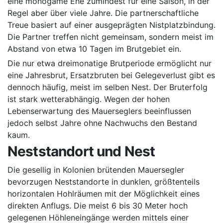
eine monogame Ehe zumindest für eine Saison, in der
Regel aber über viele Jahre. Die partnerschaftliche
Treue basiert auf einer ausgeprägten Nistplatzbindung.
Die Partner treffen nicht gemeinsam, sondern meist im
Abstand von etwa 10 Tagen im Brutgebiet ein.
Die nur etwa dreimonatige Brutperiode ermöglicht nur
eine Jahresbrut, Ersatzbruten bei Gelegeverlust gibt es
dennoch häufig, meist im selben Nest. Der Bruterfolg
ist stark wetterabhängig. Wegen der hohen
Lebenserwartung des Mauerseglers beeinflussen
jedoch selbst Jahre ohne Nachwuchs den Bestand
kaum.
Neststandort und Nest
Die gesellig in Kolonien brütenden Mauersegler
bevorzugen Neststandorte in dunklen, größtenteils
horizontalen Hohlräumen mit der Möglichkeit eines
direkten Anflugs. Die meist 6 bis 30 Meter hoch
gelegenen Höhleneingänge werden mittels einer