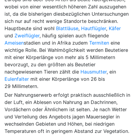
wobei von einer wesentlich höheren Zahl auszugehen
ist, da die bisherigen diesbezüglichen Untersuchungen
sich nur auf recht wenige Standorte beschränken.
Hauptbeute sind wohl
Blattläuse
,
Hautflügler
,
Käfer
und
Zweiflügler
, häufig spielen auch fliegende
Ameisen
stadien und in Afrika zudem
Termiten
eine
wichtige Rolle. Bei Wahlmöglichkeit werden Beutetiere
mit einer Körperlänge von mehr als 5 Millimetern
bevorzugt, zu den größten als Beutetier
nachgewiesenen Tieren zählt die
Hausmutter
, ein
Eulenfalter
mit einer Körperlänge von 26 bis
29 Millimetern.
Der Nahrungserwerb erfolgt praktisch ausschließlich in
der Luft, ein Ablesen von Nahrung an Dachrinnen,
Vordächern oder Ähnlichem ist selten. Je nach Wetter
und Verteilung des Angebots jagen Mauersegler in
wechselnden Gebieten und Höhen, bei niedrigen
Temperaturen oft in geringem Abstand zur Vegetation.