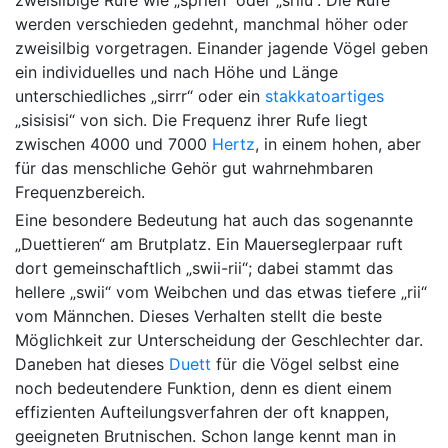
werden verschieden gedehnt, manchmal höher oder
zweisilbig vorgetragen. Einander jagende Vögel geben
ein individuelles und nach Höhe und Länge
unterschiedliches „sirrr“ oder ein
stakkatoartiges
„sisisisi“ von sich. Die Frequenz ihrer Rufe liegt
zwischen 4000 und 7000
Hertz
, in einem hohen, aber
für das menschliche Gehör gut wahrnehmbaren
Frequenzbereich.
Eine besondere Bedeutung hat auch das sogenannte
„Duettieren“ am Brutplatz. Ein Mauerseglerpaar ruft
dort gemeinschaftlich „swii-rii“; dabei stammt das
hellere „swii“ vom Weibchen und das etwas tiefere „rii“
vom Männchen. Dieses Verhalten stellt die beste
Möglichkeit zur Unterscheidung der Geschlechter dar.
Daneben hat dieses
Duett
für die Vögel selbst eine
noch bedeutendere Funktion, denn es dient einem
effizienten Aufteilungsverfahren der oft knappen,
geeigneten Brutnischen. Schon lange kennt man in