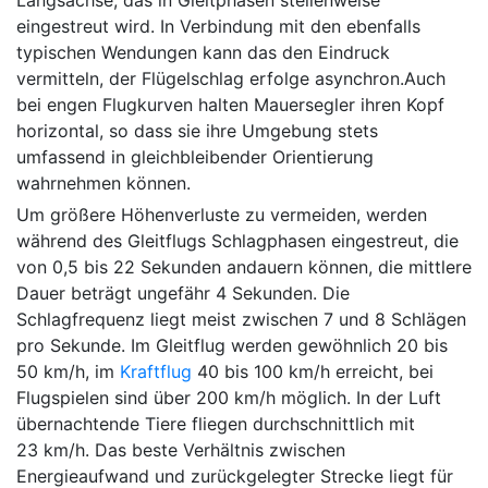
Längsachse, das in Gleitphasen stellenweise
eingestreut wird. In Verbindung mit den ebenfalls
typischen Wendungen kann das den Eindruck
vermitteln, der Flügelschlag erfolge asynchron.Auch
bei engen Flugkurven halten Mauersegler ihren Kopf
horizontal, so dass sie ihre Umgebung stets
umfassend in gleichbleibender Orientierung
wahrnehmen können.
Um größere Höhenverluste zu vermeiden, werden
während des Gleitflugs Schlagphasen eingestreut, die
von 0,5 bis 22 Sekunden andauern können, die mittlere
Dauer beträgt ungefähr 4 Sekunden. Die
Schlagfrequenz liegt meist zwischen 7 und 8 Schlägen
pro Sekunde. Im Gleitflug werden gewöhnlich 20 bis
50 km/h, im
Kraftflug
40 bis 100 km/h erreicht, bei
Flugspielen sind über 200 km/h möglich. In der Luft
übernachtende Tiere fliegen durchschnittlich mit
23 km/h. Das beste Verhältnis zwischen
Energieaufwand und zurückgelegter Strecke liegt für