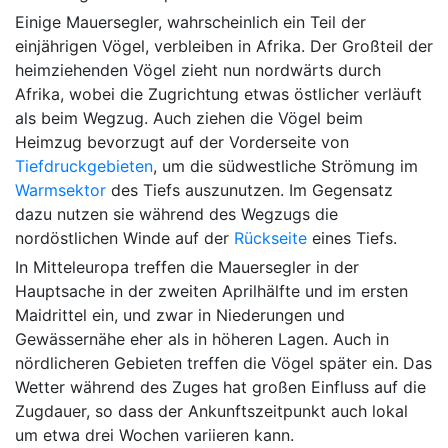
Einige Mauersegler, wahrscheinlich ein Teil der
einjährigen Vögel, verbleiben in Afrika. Der Großteil der
heimziehenden Vögel zieht nun nordwärts durch
Afrika, wobei die Zugrichtung etwas östlicher verläuft
als beim Wegzug. Auch ziehen die Vögel beim
Heimzug bevorzugt auf der Vorderseite von
Tiefdruckgebieten
, um die südwestliche Strömung im
Warmsektor
des Tiefs auszunutzen. Im Gegensatz
dazu nutzen sie während des Wegzugs die
nordöstlichen Winde auf der
Rückseite
eines Tiefs.
In Mitteleuropa treffen die Mauersegler in der
Hauptsache in der zweiten Aprilhälfte und im ersten
Maidrittel ein, und zwar in Niederungen und
Gewässernähe eher als in höheren Lagen. Auch in
nördlicheren Gebieten treffen die Vögel später ein. Das
Wetter während des Zuges hat großen Einfluss auf die
Zugdauer, so dass der Ankunftszeitpunkt auch lokal
um etwa drei Wochen variieren kann.