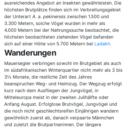
ausreichendes Angebot an Insekten gewährleisten. Die
höchsten Brutplätze finden sich im Verbreitungsgebiet
der Unterart
A. a. pekinensis
zwischen 1.500 und
3.300 Metern, solche Vögel wurden in mehr als
4.000 Metern bei der Nahrungssuche beobachtet, die
höchsten beobachteten ziehenden Vögel befanden
sich auf einer Höhe von 5.700 Metern bei
Ladakh
.
Wanderungen
Mauersegler verbringen sowohl im Brutgebiet als auch
im südafrikanischen Winterquartier nicht mehr als 3 bis
3½ Monate, die restliche Zeit des Jahres
beanspruchen Weg- und Heimzug. Der Wegzug erfolgt
kurz nach dem Ausfliegen der Jungvögel, in
Mitteleuropa meist in der zweiten Julihälfte oder
Anfang August. Erfolglose Brutvögel, Jungvögel und
die noch nicht geschlechtsreifen Einjährigen wandern
gewöhnlich zuerst ab, danach verpaarte Männchen
und zuletzt die Brutpartnerinnen. Der längere