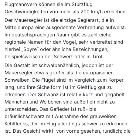
Flugmanövern können sie im Sturzflug
Geschwindigkeiten von mehr als 200 km/h erreichen.
Der Mauersegler ist die einzige Seglerart, die in
Mitteleuropa eine ausgedehnte Verbreitung aufweist.
Im deutschsprachigen Raum gibt es zahlreiche
regionale Namen für den Vogel, sehr verbreitet sind
hierbei „Spyre“ oder ähnliche Bezeichnungen,
beispielsweise in der Schweiz oder in Tirol.
Die Gestalt ist schwalbenähnlich, jedoch ist der
Mauersegler etwas größer als die europäischen
Schwalben. Die Flügel sind im Vergleich zum Körper
lang, und ihre Sichelform ist im Gleitflug gut zu
erkennen. Der Schwanz ist relativ kurz und gegabelt.
Männchen und Weibchen sind äußerlich nicht zu
unterscheiden. Das Gefieder ist ruß- bis
bräunlichschwarz mit Ausnahme des grauweißen
Kehlflecks, der im Flug allerdings schwer zu erkennen
ist. Das Gesicht wirkt, von vorne gesehen, rundlich; die