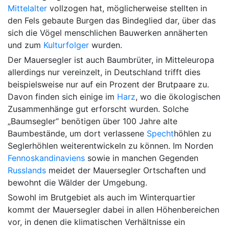
Mittelalter
vollzogen hat, möglicherweise stellten in
den Fels gebaute Burgen das Bindeglied dar, über das
sich die Vögel menschlichen Bauwerken annäherten
und zum
Kulturfolger
wurden.
Der Mauersegler ist auch Baumbrüter, in Mitteleuropa
allerdings nur vereinzelt, in Deutschland trifft dies
beispielsweise nur auf ein Prozent der Brutpaare zu.
Davon finden sich einige im
Harz
, wo die ökologischen
Zusammenhänge gut erforscht wurden. Solche
„Baumsegler“ benötigen über 100 Jahre alte
Baumbestände, um dort verlassene
Specht
höhlen zu
Seglerhöhlen weiterentwickeln zu können. Im Norden
Fennoskandinaviens
sowie in manchen Gegenden
Russlands
meidet der Mauersegler Ortschaften und
bewohnt die Wälder der Umgebung.
Sowohl im Brutgebiet als auch im Winterquartier
kommt der Mauersegler dabei in allen Höhenbereichen
vor, in denen die klimatischen Verhältnisse ein