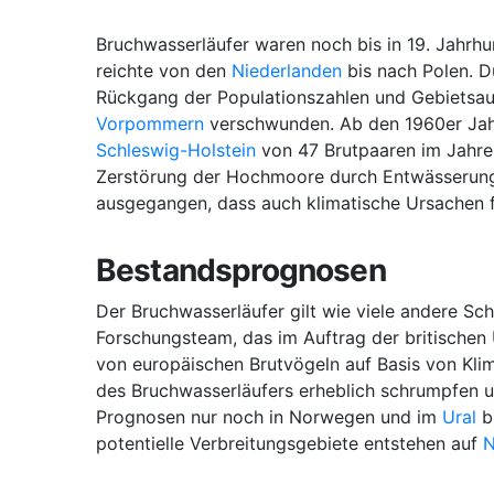
Bruchwasserläufer waren noch bis in 19. Jahrhu
reichte von den
Niederlanden
bis nach Polen. D
Rückgang der Populationszahlen und Gebietsauf
Vorpommern
verschwunden. Ab den 1960er Jahr
Schleswig-Holstein
von 47 Brutpaaren im Jahre 
Zerstörung der Hochmoore durch Entwässerung,
ausgegangen, dass auch klimatische Ursachen f
Bestandsprognosen
Der Bruchwasserläufer gilt wie viele andere Sc
Forschungsteam, das im Auftrag der britische
von europäischen Brutvögeln auf Basis von Kli
des Bruchwasserläufers erheblich schrumpfen u
Prognosen nur noch in Norwegen und im
Ural
b
potentielle Verbreitungsgebiete entstehen auf
N