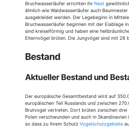
Bruchwasserläufer errichten ihr
Nest
gewöhnlich
ähnlich wie Waldwasserläufer auch Baumnester
ausgekleidet werden. Der Legebeginn in Mittele
Bruchwasserläufer beginnen mit der Eiablage in 
sind kreiselförmig und haben eine hellbräunlich
Elternvögel brüten. Die Jungvögel sind mit 28 b
Bestand
Aktueller Bestand und Bes
Der europäische Gesamtbestand wird auf 350.0
europäischen Teil Russlands und zwischen 270.0
Brutvogel vertreten. Dort brüten zwischen drei
Polen verschwunden und auch in Skandinavien i
so dass zu ihrem Schutz
Vogelschutzgebiete
au