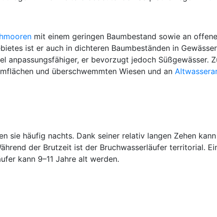
hmooren
mit einem geringen Baumbestand sowie an offen
ebietes ist er auch in dichteren Baumbeständen in Gewäs
viel anpassungsfähiger, er bevorzugt jedoch Süßgewässer. Z
ammflächen und überschwemmten Wiesen und an
Altwassera
ehen sie häufig nachts. Dank seiner relativ langen Zehen k
rend der Brutzeit ist der Bruchwasserläufer territorial. Ei
ufer kann 9–11 Jahre alt werden.