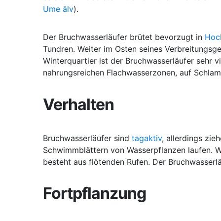
Ume älv
).
Der Bruchwasserläufer brütet bevorzugt in
Hoc
Tundren. Weiter im Osten seines Verbreitungsg
Winterquartier ist der Bruchwasserläufer sehr 
nahrungsreichen Flachwasserzonen, auf Schl
Verhalten
Bruchwasserläufer sind
tagaktiv
, allerdings zi
Schwimmblättern von Wasserpflanzen laufen. Wäh
besteht aus flötenden Rufen. Der Bruchwasserlä
Fortpflanzung