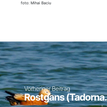
foto: Mihai Baciu
Vorheriger Beitrag
Rostgans (Tadorna.