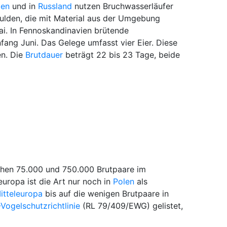
ien
und in
Russland
nutzen Bruchwasserläufer
ulden, die mit Material aus der Umgebung
ai. In Fennoskandinavien brütende
nfang Juni. Das Gelege umfasst vier Eier. Diese
en. Die
Brutdauer
beträgt 22 bis 23 Tage, beide
chen 75.000 und 750.000 Brutpaare im
uropa ist die Art nur noch in
Polen
als
itteleuropa
bis auf die wenigen Brutpaare in
Vogelschutzrichtlinie
(RL 79/409/EWG) gelistet,