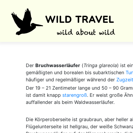
Der
Bruchwasserläufer
(
Tringa glareola
) ist e
gemäßigten und borealen bis subarktischen
Tu
häufiger und regelmäßiger während der
Zugzei
Der 19 – 21 Zentimeter lange und 50 – 90 Gra
ist damit knapp
starengroß
. Er weist große Äh
auffallender als beim Waldwasserläufer.
Die Körperoberseite ist graubraun, aber heller 
Flügelunterseite ist hellgrau, der weiße Schwa